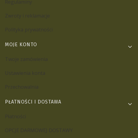
Regulaminy
Zwroty i reklamacje
Polityka prywatności
MOJE KONTO
Twoje zamówienia
Ustawienia konta
Przechowalnia
PŁATNOŚCI I DOSTAWA
Płatności
OPCJE DARMOWEJ DOSTAWY