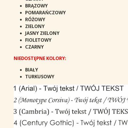
BRĄZOWY
POMARAŃCZOWY
RÓŻOWY
ZIELONY
JASNY ZIELONY
FIOLETOWY
CZARNY
NIEDOSTĘPNE KOLORY:
BIAŁY
TURKUSOWY