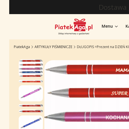
Dostawa 
Menu
K
PiatekAga
ARTYKUŁY PIŚMIENICZE
DŁUGOPIS =Prezent na DZIEŃ K