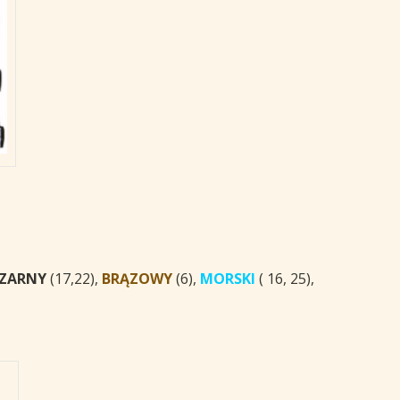
ZARNY
(17,22),
BRĄZOWY
(6),
MORSKI
( 16, 25),