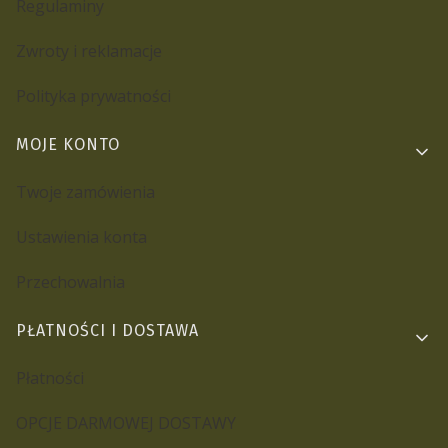
Regulaminy
Zwroty i reklamacje
Polityka prywatności
MOJE KONTO
Twoje zamówienia
Ustawienia konta
Przechowalnia
PŁATNOŚCI I DOSTAWA
Płatności
OPCJE DARMOWEJ DOSTAWY