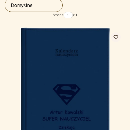
Domyślne
Strona
z 1