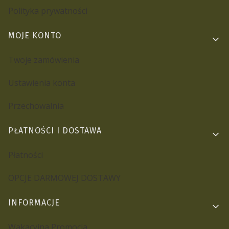
Polityka prywatności
MOJE KONTO
Twoje zamówienia
Ustawienia konta
Przechowalnia
PŁATNOŚCI I DOSTAWA
Płatności
OPCJE DARMOWEJ DOSTAWY
INFORMACJE
Wakacyjna Promocja