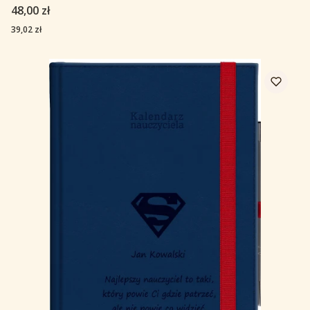
Cena
48,00 zł
Cena
39,02 zł