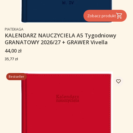
Zobacz produkt
PRODUCENT
PIATEKAGA
KALENDARZ NAUCZYCIELA A5 Tygodniowy
GRANATOWY 2026/27 + GRAWER Vivella
Cena
44,00 zł
Cena
35,77 zł
Bestseller