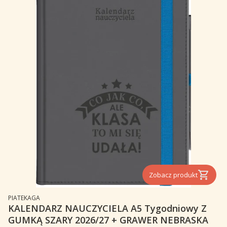
Zobacz produkt
PRODUCENT
PIATEKAGA
KALENDARZ NAUCZYCIELA A5 Tygodniowy Z
GUMKĄ SZARY 2026/27 + GRAWER NEBRASKA