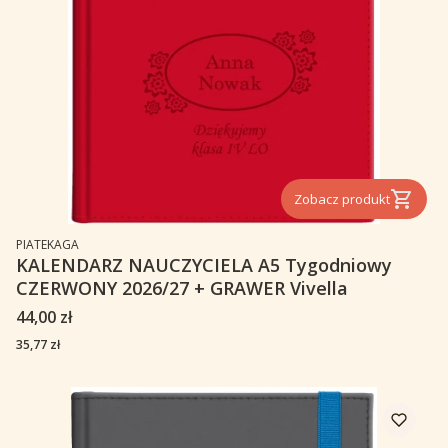
Zobacz produkt
PRODUCENT
PIATEKAGA
KALENDARZ NAUCZYCIELA A5 Tygodniowy
CZERWONY 2026/27 + GRAWER Vivella
Cena
44,00 zł
Cena
35,77 zł