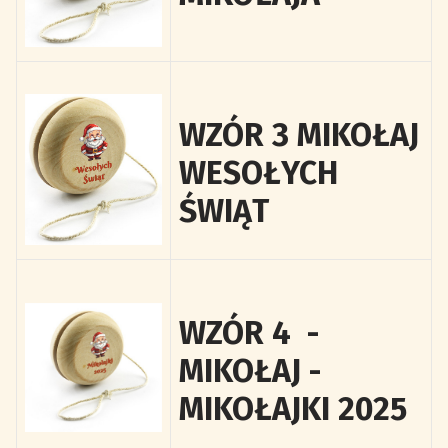
WZÓR 3 MIKOŁAJ
WESOŁYCH
ŚWIĄT
WZÓR 4 -
MIKOŁAJ -
MIKOŁAJKI 2025