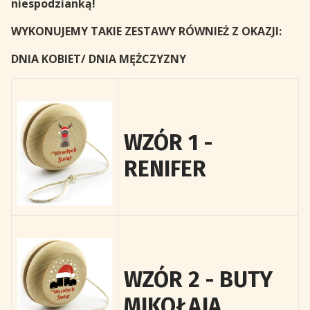
niespodzianką!
WYKONUJEMY TAKIE ZESTAWY RÓWNIEŻ Z OKAZJI:
DNIA KOBIET/ DNIA MĘŻCZYZNY
WZÓR 1 -
RENIFER
WZÓR 2 - BUTY
MIKOŁAJA