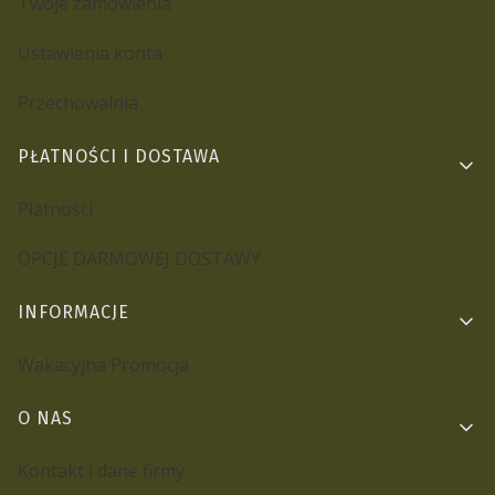
Twoje zamówienia
Ustawienia konta
Przechowalnia
PŁATNOŚCI I DOSTAWA
Płatności
OPCJE DARMOWEJ DOSTAWY
INFORMACJE
Wakacyjna Promocja
O NAS
Kontakt i dane firmy