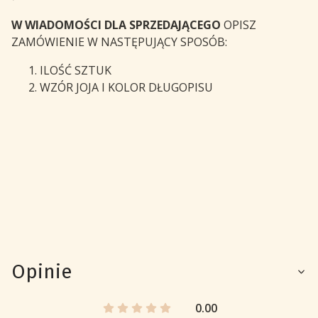
W WIADOMOŚCI DLA SPRZEDAJĄCEGO
OPISZ
ZAMÓWIENIE W NASTĘPUJĄCY SPOSÓB:
ILOŚĆ SZTUK
WZÓR JOJA I KOLOR DŁUGOPISU
Opinie
0.00