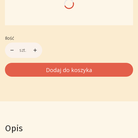
*
Wybierz kolor
Pokaż wszystkie kolory
Ilość
szt.
Dodaj do koszyka
Opis