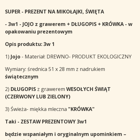
SUPER - PREZENT NA
MIKOŁAJKI, ŚWIĘTA
- 3w1 - JOJO z grawerem + DŁUGOPIS + KRÓWKA - w
opakowaniu prezentowym
Opis produktu: 3w 1
1)
Jojo
- Materiał: DREWNO- PRODUKT EKOLOGICZNY
Wymiary: średnica 51 x 28 mm z nadrukiem
świątecznym
2)
DŁUGOPIS
z grawerem
WESOŁYCH ŚWIĄT
(CZERWONY LUB ZIELONY)
3) Świeża- miękka mleczna
"KRÓWKA"
Taki - ZESTAW PREZENTOWY 3w1
będzie wspaniałym i oryginalnym upominkiem –