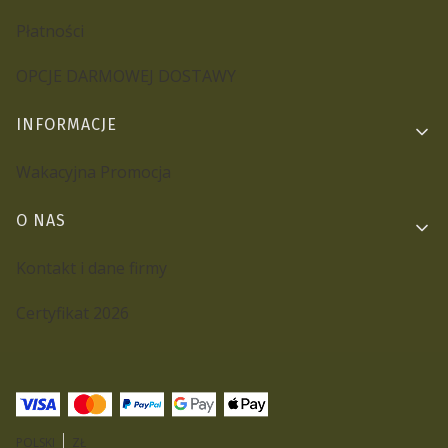
Płatności
OPCJE DARMOWEJ DOSTAWY
INFORMACJE
Wakacyjna Promocja
O NAS
Kontakt i dane firmy
Certyfikat 2026
POLSKI
ZŁ