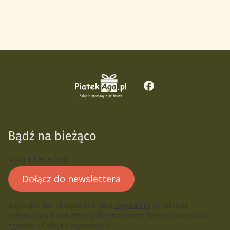
Bądź na bieżąco
Twój adres e-mail
Dołącz do newslettera
Zapisując się, akceptujesz nasz
Regulamin
(w zakresie
dotyczącym Newslettera). Przetwarzanie danych odbywa się
zgodnie z
Polityką prywatności
.