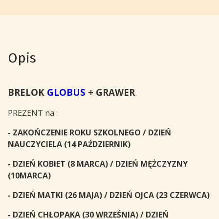
Opis
BRELOK
GLOBUS
+ GRAWER
PREZENT na :
- ZAKOŃCZENIE ROKU SZKOLNEGO / DZIEŃ
NAUCZYCIELA (14 PAŹDZIERNIK)
- DZIEŃ KOBIET (8 MARCA) /
DZIEŃ MĘŻCZYZNY
(10MARCA)
- DZIEŃ MATKI (26 MAJA) /
DZIEŃ OJCA (23 CZERWCA)
- DZIEŃ CHŁOPAKA (30 WRZEŚNIA) / DZIEŃ